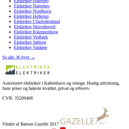
Elektriker
Østerbro
Elektriker
Nørrebro
Elektriker
Nordhavn
Elektriker
Hellerup
Elektriker
Charlottenlund
Elektriker
Skovshoved
Elektriker
Klampenborg
Elektriker
Vedbæk
Elektriker
Søborg
Elektriker
Vanløse
Se alle 36 byer →
Autoriseret elektriker i København og omegn. Hurtig udrykning,
faste priser og højeste kvalitet, privat og erhverv.
CVR: 35209468
Vinder af Børsen Gazelle 2017