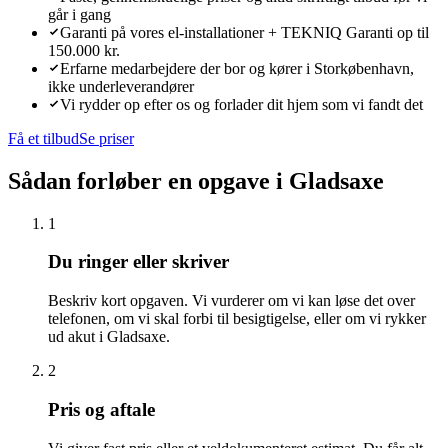
går i gang
Garanti på vores el-installationer + TEKNIQ Garanti op til
150.000 kr.
Erfarne medarbejdere der bor og kører i Storkøbenhavn,
ikke underleverandører
Vi rydder op efter os og forlader dit hjem som vi fandt det
Få et tilbud
Se priser
Sådan forløber en opgave i
Gladsaxe
1
Du ringer eller skriver
Beskriv kort opgaven. Vi vurderer om vi kan løse det over
telefonen, om vi skal forbi til besigtigelse, eller om vi rykker
ud akut i Gladsaxe.
2
Pris og aftale