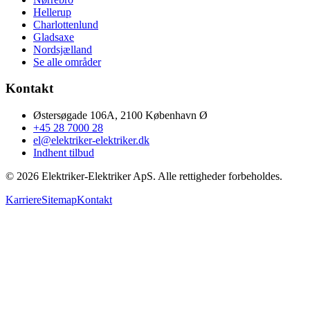
Hellerup
Charlottenlund
Gladsaxe
Nordsjælland
Se alle områder
Kontakt
Østersøgade 106A, 2100 København Ø
+45 28 7000 28
el@elektriker-elektriker.dk
Indhent tilbud
©
2026
Elektriker-Elektriker ApS. Alle rettigheder forbeholdes.
Karriere
Sitemap
Kontakt