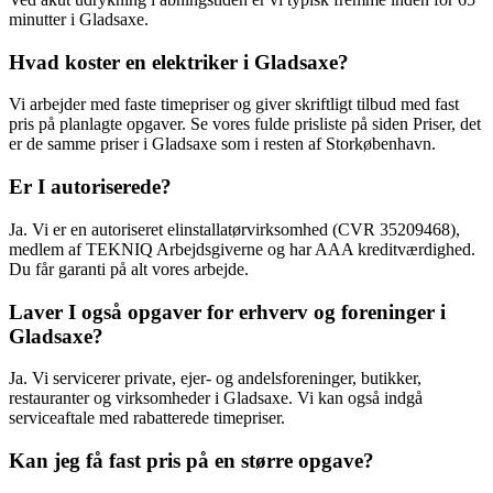
minutter i Gladsaxe.
Hvad koster en elektriker i Gladsaxe?
Vi arbejder med faste timepriser og giver skriftligt tilbud med fast
pris på planlagte opgaver. Se vores fulde prisliste på siden Priser, det
er de samme priser i Gladsaxe som i resten af Storkøbenhavn.
Er I autoriserede?
Ja. Vi er en autoriseret elinstallatørvirksomhed (CVR 35209468),
medlem af TEKNIQ Arbejdsgiverne og har AAA kreditværdighed.
Du får garanti på alt vores arbejde.
Laver I også opgaver for erhverv og foreninger i
Gladsaxe?
Ja. Vi servicerer private, ejer- og andelsforeninger, butikker,
restauranter og virksomheder i Gladsaxe. Vi kan også indgå
serviceaftale med rabatterede timepriser.
Kan jeg få fast pris på en større opgave?