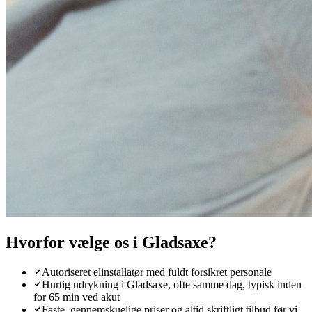
Hvorfor vælge os i
Gladsaxe
?
Autoriseret elinstallatør med fuldt forsikret personale
Hurtig udrykning i Gladsaxe, ofte samme dag, typisk inden
for 65 min ved akut
Faste, gennemskuelige priser og altid skriftligt tilbud før vi