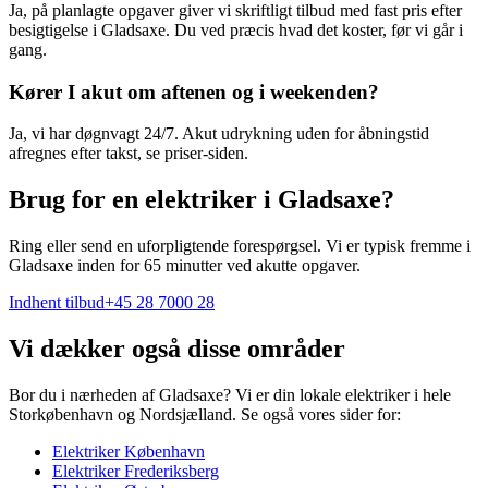
Ja, på planlagte opgaver giver vi skriftligt tilbud med fast pris efter
besigtigelse i Gladsaxe. Du ved præcis hvad det koster, før vi går i
gang.
Kører I akut om aftenen og i weekenden?
Ja, vi har døgnvagt 24/7. Akut udrykning uden for åbningstid
afregnes efter takst, se priser-siden.
Brug for en elektriker i Gladsaxe?
Ring eller send en uforpligtende forespørgsel. Vi er typisk fremme i
Gladsaxe inden for 65 minutter ved akutte opgaver.
Indhent tilbud
+45 28 7000 28
Vi dækker også disse områder
Bor du i nærheden af
Gladsaxe
? Vi er din lokale elektriker i hele
Storkøbenhavn og Nordsjælland. Se også vores sider for:
Elektriker
København
Elektriker
Frederiksberg