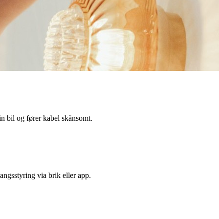
in bil og fører kabel skånsomt.
ngsstyring via brik eller app.