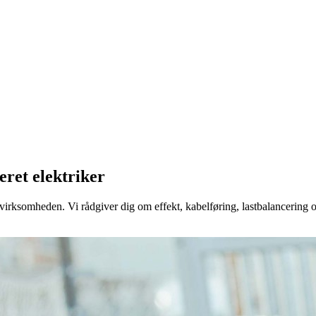
seret elektriker
irksomheden. Vi rådgiver dig om effekt, kabelføring, lastbalancering og 