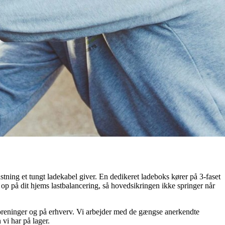
tning et tungt ladekabel giver. En dedikeret ladeboks kører på 3-faset
op på dit hjems lastbalancering, så hovedsikringen ikke springer når
erforeninger og på erhverv. Vi arbejder med de gængse anerkendte
 vi har på lager.