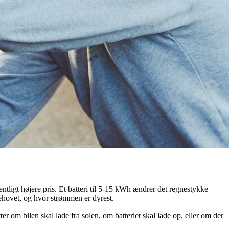
entligt højere pris. Et batteri til 5-15 kWh ændrer det regnestykke
ehovet, og hvor strømmen er dyrest.
tter om bilen skal lade fra solen, om batteriet skal lade op, eller om der