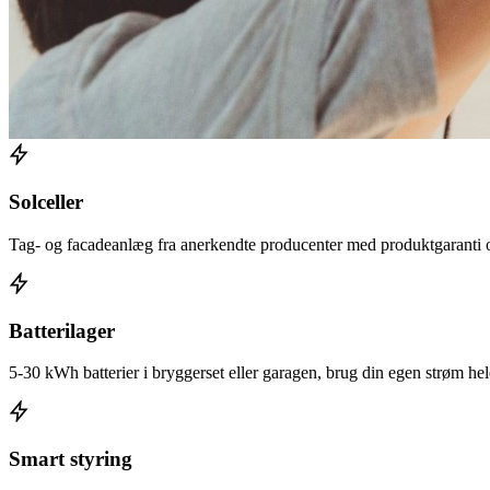
Solceller
Tag- og facadeanlæg fra anerkendte producenter med produktgaranti o
Batterilager
5-30 kWh batterier i bryggerset eller garagen, brug din egen strøm he
Smart styring