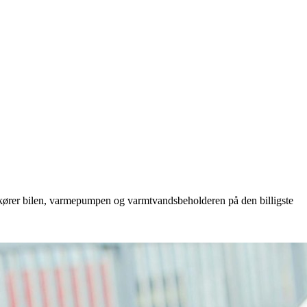
der kører bilen, varmepumpen og varmtvandsbeholderen på den billigste