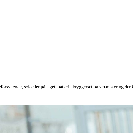
vforsynende, solceller på taget, batteri i bryggerset og smart styring 