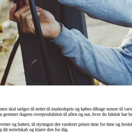
en skal sælges til nettet til markedspris og købes tilbage senere til væs
du gemmer dagens overproduktion til aften og nat, hvor du faktisk har b
verter og batteri, til styringen der vurderer prisen time for time og beslu
dit netselskab og klarer den for dig.