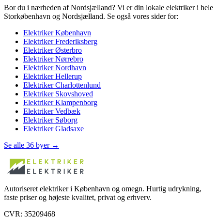
Bor du i nærheden af
Nordsjælland
? Vi er din lokale elektriker i hele
Storkøbenhavn og Nordsjælland. Se også vores sider for:
Elektriker
København
Elektriker
Frederiksberg
Elektriker
Østerbro
Elektriker
Nørrebro
Elektriker
Nordhavn
Elektriker
Hellerup
Elektriker
Charlottenlund
Elektriker
Skovshoved
Elektriker
Klampenborg
Elektriker
Vedbæk
Elektriker
Søborg
Elektriker
Gladsaxe
Se alle 36 byer →
Autoriseret elektriker i København og omegn. Hurtig udrykning,
faste priser og højeste kvalitet, privat og erhverv.
CVR: 35209468