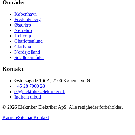
Områder
København
Frederiksberg
Østerbro
Nørrebro
Hellerup
Charlottenlund
Gladsaxe
Nordsjælland
Se alle områder
Kontakt
Østersøgade 106A, 2100 København Ø
+45 28 7000 28
el@elektriker-elektriker.dk
Indhent tilbud
©
2026
Elektriker-Elektriker ApS. Alle rettigheder forbeholdes.
Karriere
Sitemap
Kontakt