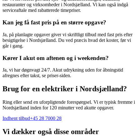
restauranter og virksomheder i Nordsjælland. Vi kan også indgå
serviceaftale med rabatterede timepriser.
Kan jeg få fast pris på en større opgave?
Ja, på planlagte opgaver giver vi skriftligt tilbud med fast pris efter
besigtigelse i Nordsjælland. Du ved præcis hvad det koster, før vi
går i gang.
Kører I akut om aftenen og i weekenden?
Ja, vi har døgnvagt 24/7. Akut udrykning uden for åbningstid
afregnes efter takst, se priser-siden.
Brug for en elektriker i Nordsjælland?
Ring eller send en uforpligtende forespørgsel. Vi er typisk fremme i
Nordsjælland inden for 120 minutter ved akutte opgaver.
Indhent tilbud
+45 28 7000 28
Vi dækker også disse områder