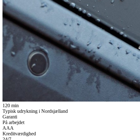
120 min
Typisk udrykning i Nordsjælland
Garanti
På arbejdet
AAA
Kreditværdighed
24/7