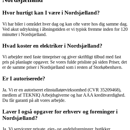
Hvor hurtigt kan I være i Nordsjælland?
Vi har biler i området hver dag og kan ofte være hos dig samme dag.
Ved akut udrykning i åbningstiden er vi typisk fremme inden for 120
minutter i Nordsjælland.
Hvad koster en elektriker i Nordsjælland?
Vi arbejder med faste timepriser og giver skriftligt tilbud med fast
pris på planlagte opgaver. Se vores fulde prisliste på siden Priser, det
er de samme priser i Nordsjælland som i resten af Storkøbenhavn.
Er I autoriserede?
Ja. Vi er en autoriseret elinstallatørvirksomhed (CVR 35209468),
medlem af TEKNIQ Arbejdsgiverne og har AAA kreditværdighed.
Du får garanti på alt vores arbejde.
Laver I også opgaver for erhverv og foreninger i
Nordsjælland?
Ja. Vi servicerer private, ejer- og andelsforeninger, butikker,