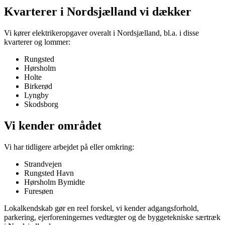
Kvarterer i
Nordsjælland
vi dækker
Vi kører elektrikeropgaver overalt i
Nordsjælland
, bl.a. i disse
kvarterer og lommer:
Rungsted
Hørsholm
Holte
Birkerød
Lyngby
Skodsborg
Vi kender området
Vi har tidligere arbejdet på eller omkring:
Strandvejen
Rungsted Havn
Hørsholm Bymidte
Furesøen
Lokalkendskab gør en reel forskel, vi kender adgangsforhold,
parkering, ejerforeningernes vedtægter og de byggetekniske særtræk