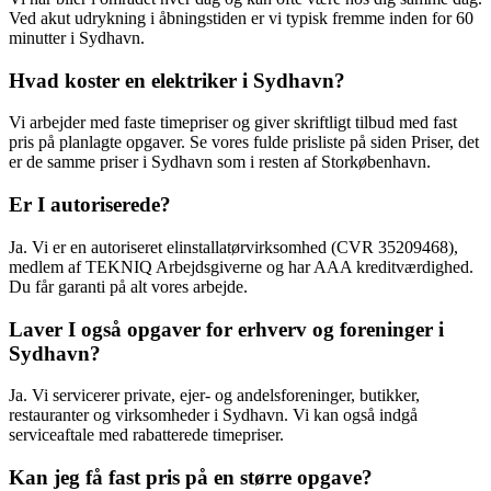
Ved akut udrykning i åbningstiden er vi typisk fremme inden for 60
minutter i Sydhavn.
Hvad koster en elektriker i Sydhavn?
Vi arbejder med faste timepriser og giver skriftligt tilbud med fast
pris på planlagte opgaver. Se vores fulde prisliste på siden Priser, det
er de samme priser i Sydhavn som i resten af Storkøbenhavn.
Er I autoriserede?
Ja. Vi er en autoriseret elinstallatørvirksomhed (CVR 35209468),
medlem af TEKNIQ Arbejdsgiverne og har AAA kreditværdighed.
Du får garanti på alt vores arbejde.
Laver I også opgaver for erhverv og foreninger i
Sydhavn?
Ja. Vi servicerer private, ejer- og andelsforeninger, butikker,
restauranter og virksomheder i Sydhavn. Vi kan også indgå
serviceaftale med rabatterede timepriser.
Kan jeg få fast pris på en større opgave?