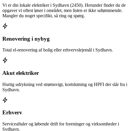
Vi er din lokale elektriker i
Sydhavn
(2450)
. Herunder finder du de
opgaver vi oftest løser i området, men listen er ikke udtømmende.
Mangler du noget specifikt, så ring og spørg.
Renovering i nybyg
Total el-renovering af bolig eller erhvervslejemål i Sydhavn.
Akut elektriker
Hurtig udrykning ved strømsvigt, kortslutning og HPFI der slår fra i
Sydhavn.
Erhverv
Serviceaftaler og løbende drift for foreninger og virksomheder i
Sydhavn.