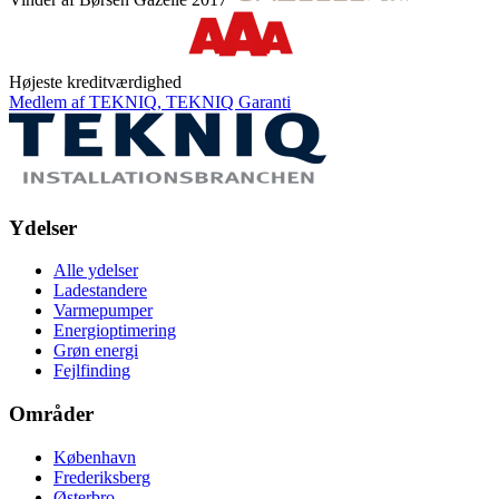
Højeste kreditværdighed
Medlem af TEKNIQ, TEKNIQ Garanti
Ydelser
Alle ydelser
Ladestandere
Varmepumper
Energioptimering
Grøn energi
Fejlfinding
Områder
København
Frederiksberg
Østerbro