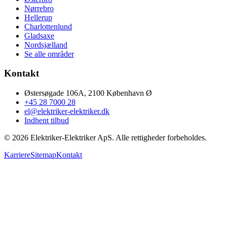
Nørrebro
Hellerup
Charlottenlund
Gladsaxe
Nordsjælland
Se alle områder
Kontakt
Østersøgade 106A, 2100 København Ø
+45 28 7000 28
el@elektriker-elektriker.dk
Indhent tilbud
©
2026
Elektriker-Elektriker ApS. Alle rettigheder forbeholdes.
Karriere
Sitemap
Kontakt