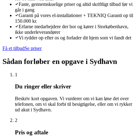
Faste, gennemskuelige priser og altid skriftligt tilbud før vi
går i gang
Garanti på vores el-installationer + TEKNIQ Garanti op til
150.000 kr.
Erfarne medarbejdere der bor og kører i Storkøbenhavn,
ikke underleverandører
Vi rydder op efter os og forlader dit hjem som vi fandt det
Få et tilbud
Se priser
Sådan forløber en opgave i
Sydhavn
1
Du ringer eller skriver
Beskriv kort opgaven. Vi vurderer om vi kan løse det over
telefonen, om vi skal forbi til besigtigelse, eller om vi rykker
ud akut i Sydhavn.
2
Pris og aftale