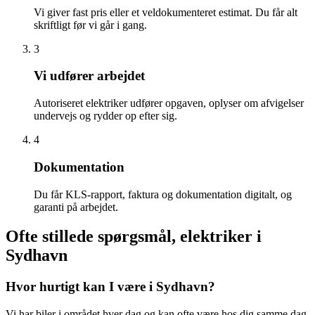
Vi giver fast pris eller et veldokumenteret estimat. Du får alt
skriftligt før vi går i gang.
3
Vi udfører arbejdet
Autoriseret elektriker udfører opgaven, oplyser om afvigelser
undervejs og rydder op efter sig.
4
Dokumentation
Du får KLS-rapport, faktura og dokumentation digitalt, og
garanti på arbejdet.
Ofte stillede spørgsmål, elektriker i
Sydhavn
Hvor hurtigt kan I være i Sydhavn?
Vi har biler i området hver dag og kan ofte være hos dig samme dag.