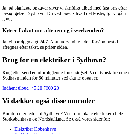
Ja, på planlagte opgaver giver vi skriftligt tilbud med fast pris efter
besigtigelse i Sydhavn. Du ved præcis hvad det koster, før vi går i
gang.
Kører I akut om aftenen og i weekenden?
Ja, vi har døgnvagt 24/7. Akut udrykning uden for åbningstid
afregnes efter takst, se priser-siden.
Brug for en elektriker i Sydhavn?
Ring eller send en uforpligtende forespørgsel. Vi er typisk fremme i
Sydhavn inden for 60 minutter ved akutte opgaver.
Indhent tilbud
+45 28 7000 28
Vi dækker også disse områder
Bor du i nærheden af
Sydhavn
? Vi er din lokale elektriker i hele
Storkøbenhavn og Nordsjælland. Se også vores sider for:
Elektriker
København