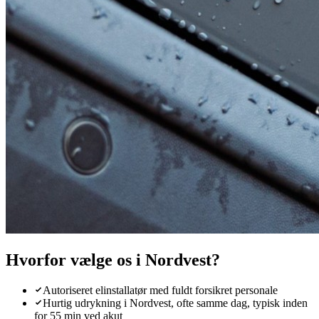
Hvorfor vælge os i
Nordvest
?
Autoriseret elinstallatør med fuldt forsikret personale
Hurtig udrykning i Nordvest, ofte samme dag, typisk inden
for 55 min ved akut