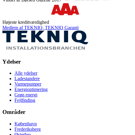
Højeste kreditværdighed
Medlem af TEKNIQ, TEKNIQ Garanti
Ydelser
Alle ydelser
Ladestandere
Varmepumper
Energioptimering
Grøn energi
Fejlfinding
Områder
København
Frederiksberg
Østerbro