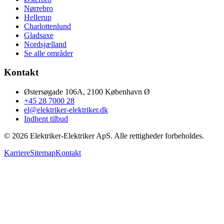
Nørrebro
Hellerup
Charlottenlund
Gladsaxe
Nordsjælland
Se alle områder
Kontakt
Østersøgade 106A, 2100 København Ø
+45 28 7000 28
el@elektriker-elektriker.dk
Indhent tilbud
©
2026
Elektriker-Elektriker ApS. Alle rettigheder forbeholdes.
Karriere
Sitemap
Kontakt