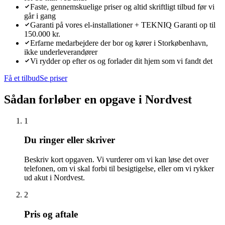
Faste, gennemskuelige priser og altid skriftligt tilbud før vi
går i gang
Garanti på vores el-installationer + TEKNIQ Garanti op til
150.000 kr.
Erfarne medarbejdere der bor og kører i Storkøbenhavn,
ikke underleverandører
Vi rydder op efter os og forlader dit hjem som vi fandt det
Få et tilbud
Se priser
Sådan forløber en opgave i
Nordvest
1
Du ringer eller skriver
Beskriv kort opgaven. Vi vurderer om vi kan løse det over
telefonen, om vi skal forbi til besigtigelse, eller om vi rykker
ud akut i Nordvest.
2
Pris og aftale