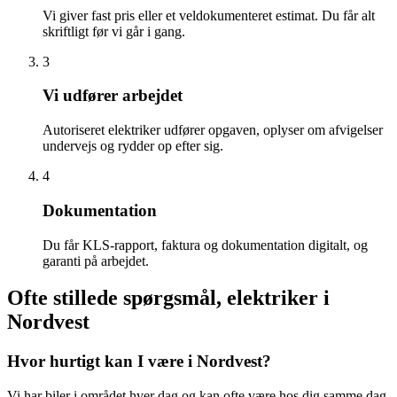
Vi giver fast pris eller et veldokumenteret estimat. Du får alt
skriftligt før vi går i gang.
3
Vi udfører arbejdet
Autoriseret elektriker udfører opgaven, oplyser om afvigelser
undervejs og rydder op efter sig.
4
Dokumentation
Du får KLS-rapport, faktura og dokumentation digitalt, og
garanti på arbejdet.
Ofte stillede spørgsmål, elektriker i
Nordvest
Hvor hurtigt kan I være i Nordvest?
Vi har biler i området hver dag og kan ofte være hos dig samme dag.