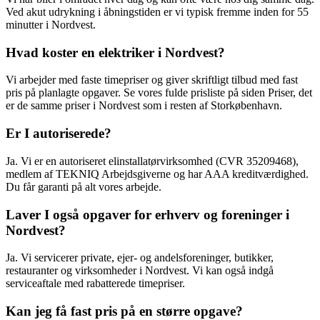
Ved akut udrykning i åbningstiden er vi typisk fremme inden for 55
minutter i Nordvest.
Hvad koster en elektriker i Nordvest?
Vi arbejder med faste timepriser og giver skriftligt tilbud med fast
pris på planlagte opgaver. Se vores fulde prisliste på siden Priser, det
er de samme priser i Nordvest som i resten af Storkøbenhavn.
Er I autoriserede?
Ja. Vi er en autoriseret elinstallatørvirksomhed (CVR 35209468),
medlem af TEKNIQ Arbejdsgiverne og har AAA kreditværdighed.
Du får garanti på alt vores arbejde.
Laver I også opgaver for erhverv og foreninger i
Nordvest?
Ja. Vi servicerer private, ejer- og andelsforeninger, butikker,
restauranter og virksomheder i Nordvest. Vi kan også indgå
serviceaftale med rabatterede timepriser.
Kan jeg få fast pris på en større opgave?