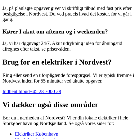
Ja, på planlagte opgaver giver vi skriftligt tilbud med fast pris efter
besigtigelse i Nordvest. Du ved præcis hvad det koster, før vi går i
gang.
Kører I akut om aftenen og i weekenden?
Ja, vi har døgnvagt 24/7. Akut udrykning uden for åbningstid
afregnes efter takst, se priser-siden.
Brug for en elektriker i Nordvest?
Ring eller send en uforpligtende forespørgsel. Vi er typisk fremme i
Nordvest inden for 55 minutter ved akutte opgaver.
Indhent tilbud
+45 28 7000 28
Vi dækker også disse områder
Bor du i nærheden af
Nordvest
? Vi er din lokale elektriker i hele
Storkøbenhavn og Nordsjælland. Se også vores sider for:
Elektriker
København