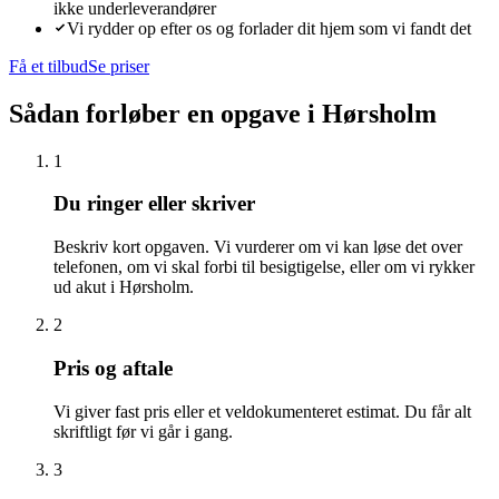
ikke underleverandører
Vi rydder op efter os og forlader dit hjem som vi fandt det
Få et tilbud
Se priser
Sådan forløber en opgave i
Hørsholm
1
Du ringer eller skriver
Beskriv kort opgaven. Vi vurderer om vi kan løse det over
telefonen, om vi skal forbi til besigtigelse, eller om vi rykker
ud akut i Hørsholm.
2
Pris og aftale
Vi giver fast pris eller et veldokumenteret estimat. Du får alt
skriftligt før vi går i gang.
3