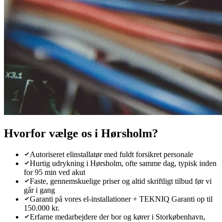
Hvorfor vælge os i
Hørsholm
?
Autoriseret elinstallatør med fuldt forsikret personale
Hurtig udrykning i Hørsholm, ofte samme dag, typisk inden
for 95 min ved akut
Faste, gennemskuelige priser og altid skriftligt tilbud før vi
går i gang
Garanti på vores el-installationer + TEKNIQ Garanti op til
150.000 kr.
Erfarne medarbejdere der bor og kører i Storkøbenhavn,