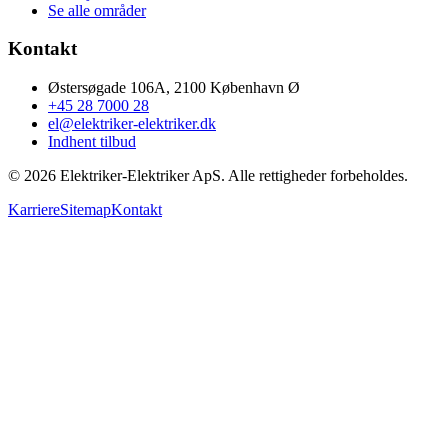
Se alle områder
Kontakt
Østersøgade 106A, 2100 København Ø
+45 28 7000 28
el@elektriker-elektriker.dk
Indhent tilbud
©
2026
Elektriker-Elektriker ApS. Alle rettigheder forbeholdes.
Karriere
Sitemap
Kontakt