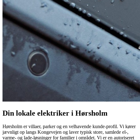
Din lokale elektriker i
Hørsholm
Hørsholm er villaer, parker og en velhavende kunde-profil. Vi kører
jævnligt op langs Kongevejen og laver typisk store, samlede el-,
varme- og lade-løsninger for familier i området.
Vi er en autoriseret