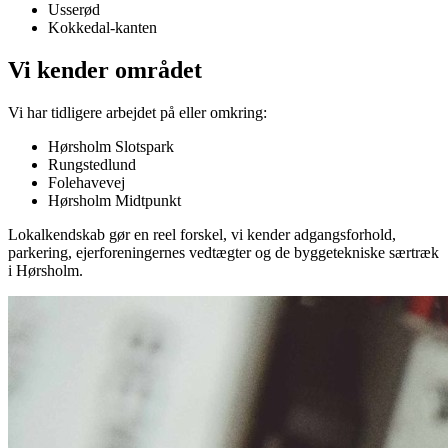
Usserød
Kokkedal-kanten
Vi kender området
Vi har tidligere arbejdet på eller omkring:
Hørsholm Slotspark
Rungstedlund
Folehavevej
Hørsholm Midtpunkt
Lokalkendskab gør en reel forskel, vi kender adgangsforhold,
parkering, ejerforeningernes vedtægter og de byggetekniske særtræk
i
Hørsholm
.