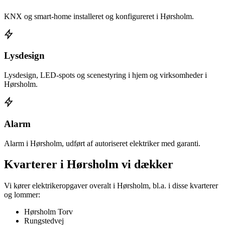
KNX og smart-home installeret og konfigureret i Hørsholm.
Lysdesign
Lysdesign, LED-spots og scenestyring i hjem og virksomheder i
Hørsholm.
Alarm
Alarm i Hørsholm, udført af autoriseret elektriker med garanti.
Kvarterer i
Hørsholm
vi dækker
Vi kører elektrikeropgaver overalt i
Hørsholm
, bl.a. i disse kvarterer
og lommer:
Hørsholm Torv
Rungstedvej