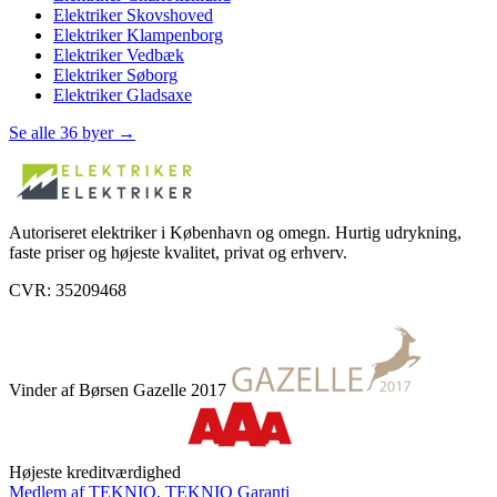
Elektriker
Skovshoved
Elektriker
Klampenborg
Elektriker
Vedbæk
Elektriker
Søborg
Elektriker
Gladsaxe
Se alle 36 byer →
Autoriseret elektriker i København og omegn. Hurtig udrykning,
faste priser og højeste kvalitet, privat og erhverv.
CVR: 35209468
Vinder af Børsen Gazelle 2017
Højeste kreditværdighed
Medlem af TEKNIQ, TEKNIQ Garanti