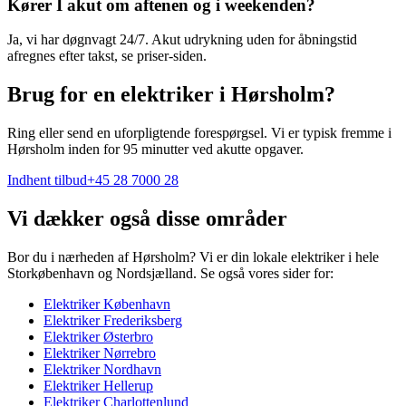
Kører I akut om aftenen og i weekenden?
Ja, vi har døgnvagt 24/7. Akut udrykning uden for åbningstid
afregnes efter takst, se priser-siden.
Brug for en elektriker i Hørsholm?
Ring eller send en uforpligtende forespørgsel. Vi er typisk fremme i
Hørsholm inden for 95 minutter ved akutte opgaver.
Indhent tilbud
+45 28 7000 28
Vi dækker også disse områder
Bor du i nærheden af
Hørsholm
? Vi er din lokale elektriker i hele
Storkøbenhavn og Nordsjælland. Se også vores sider for:
Elektriker
København
Elektriker
Frederiksberg
Elektriker
Østerbro
Elektriker
Nørrebro
Elektriker
Nordhavn
Elektriker
Hellerup
Elektriker
Charlottenlund