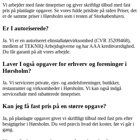
Vi arbejder med faste timepriser og giver skriftligt tilbud med fast
pris på planlagte opgaver. Se vores fulde prisliste på siden Priser, det
er de samme priser i Hørsholm som i resten af Storkøbenhavn.
Er I autoriserede?
Ja. Vi er en autoriseret elinstallatørvirksomhed (CVR 35209468),
medlem af TEKNIQ Arbejdsgiverne og har AAA kreditværdighed.
Du får garanti på alt vores arbejde.
Laver I også opgaver for erhverv og foreninger i
Hørsholm?
Ja. Vi servicerer private, ejer- og andelsforeninger, butikker,
restauranter og virksomheder i Hørsholm. Vi kan også indgå
serviceaftale med rabatterede timepriser.
Kan jeg få fast pris på en større opgave?
Ja, på planlagte opgaver giver vi skriftligt tilbud med fast pris efter
besigtigelse i Hørsholm. Du ved præcis hvad det koster, før vi går i
gang.