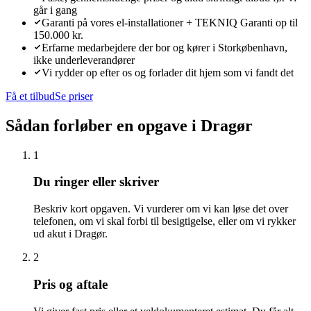
går i gang
Garanti på vores el-installationer + TEKNIQ Garanti op til
150.000 kr.
Erfarne medarbejdere der bor og kører i Storkøbenhavn,
ikke underleverandører
Vi rydder op efter os og forlader dit hjem som vi fandt det
Få et tilbud
Se priser
Sådan forløber en opgave i
Dragør
1
Du ringer eller skriver
Beskriv kort opgaven. Vi vurderer om vi kan løse det over
telefonen, om vi skal forbi til besigtigelse, eller om vi rykker
ud akut i Dragør.
2
Pris og aftale