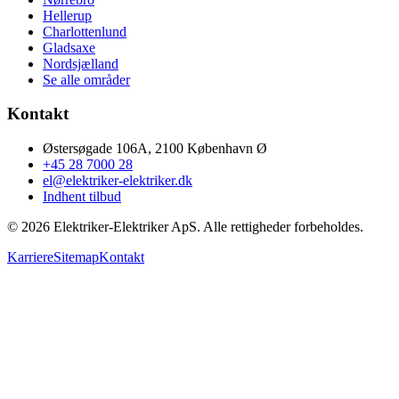
Hellerup
Charlottenlund
Gladsaxe
Nordsjælland
Se alle områder
Kontakt
Østersøgade 106A, 2100 København Ø
+45 28 7000 28
el@elektriker-elektriker.dk
Indhent tilbud
©
2026
Elektriker-Elektriker ApS. Alle rettigheder forbeholdes.
Karriere
Sitemap
Kontakt