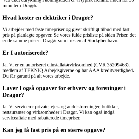
minutter i Dragør.
Hvad koster en elektriker i Dragør?
Vi arbejder med faste timepriser og giver skriftligt tilbud med fast
pris på planlagte opgaver. Se vores fulde prisliste på siden Priser, det
er de samme priser i Dragør som i resten af Storkøbenhavn.
Er I autoriserede?
Ja. Vi er en autoriseret elinstallatørvirksomhed (CVR 35209468),
medlem af TEKNIQ Arbejdsgiverne og har AAA kreditværdighed.
Du får garanti på alt vores arbejde.
Laver I også opgaver for erhverv og foreninger i
Dragør?
Ja. Vi servicerer private, ejer- og andelsforeninger, butikker,
restauranter og virksomheder i Dragør. Vi kan også indgå
serviceaftale med rabatterede timepriser.
Kan jeg få fast pris på en større opgave?