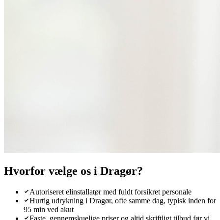
Hvorfor vælge os i
Dragør
?
Autoriseret elinstallatør med fuldt forsikret personale
Hurtig udrykning i Dragør, ofte samme dag, typisk inden for
95 min ved akut
Faste, gennemskuelige priser og altid skriftligt tilbud før vi