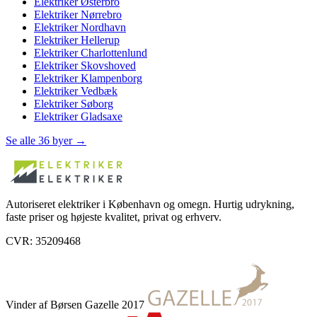
Elektriker
Østerbro
Elektriker
Nørrebro
Elektriker
Nordhavn
Elektriker
Hellerup
Elektriker
Charlottenlund
Elektriker
Skovshoved
Elektriker
Klampenborg
Elektriker
Vedbæk
Elektriker
Søborg
Elektriker
Gladsaxe
Se alle 36 byer →
Autoriseret elektriker i København og omegn. Hurtig udrykning,
faste priser og højeste kvalitet, privat og erhverv.
CVR: 35209468
Vinder af Børsen Gazelle 2017