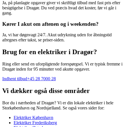
Ja, på planlagte opgaver giver vi skriftligt tilbud med fast pris efter
besigtigelse i Dragør. Du ved præcis hvad det koster, før vi går i
gang.
Kører I akut om aftenen og i weekenden?
Ja, vi har døgnvagt 24/7. Akut udrykning uden for åbningstid
afregnes efter takst, se priser-siden.
Brug for en elektriker i Dragør?
Ring eller send en uforpligtende forespørgsel. Vi er typisk fremme i
Dragør inden for 95 minutter ved akutte opgaver.
Indhent tilbud
+45 28 7000 28
Vi dækker også disse områder
Bor du i nærheden af
Dragør
? Vi er din lokale elektriker i hele
Storkøbenhavn og Nordsjælland. Se også vores sider for:
Elektriker
København
Elektriker
Frederiksberg